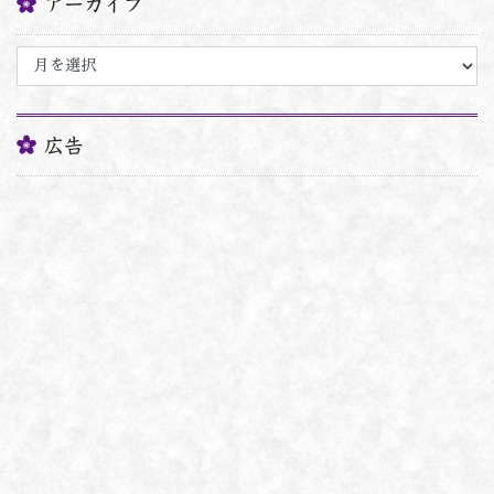
アーカイブ
ア
ー
カ
イ
ブ
広告