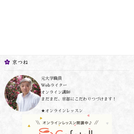
京つね
元大学職員
Webライター
オンライン講師
まだまだ、京都にこだわりつづけます！
★オンラインレッスン