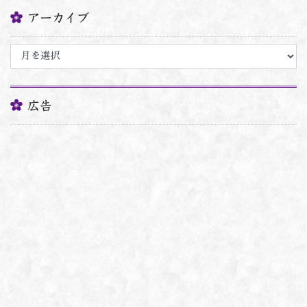
アーカイブ
ア
ー
カ
イ
ブ
広告