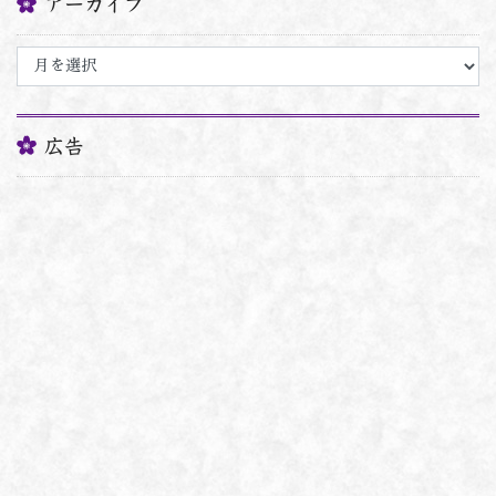
アーカイブ
ア
ー
カ
イ
ブ
広告