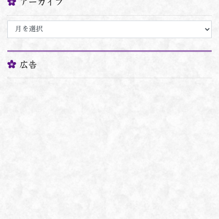
アーカイブ
ア
ー
カ
イ
ブ
広告