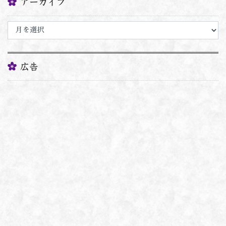
アーカイブ
ア
ー
カ
イ
ブ
広告