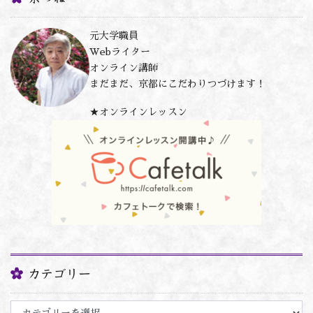
元大学職員
Webライター
オンライン講師
まだまだ、京都にこだわりつづけます！
★オンラインレッスン
カテゴリー
カ