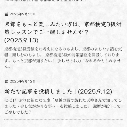
2025年9月13日
京都をもっと楽しみたい方は、京都検定3級対
策レッスンでご一緒しませんか？
(2025.9.13)
京都検定3級受験をお考えになるのもよし、京都のよもやま話を気
軽に楽しむのもよし。 京都検定3級の対策講座を開設しておりま
す。もっと京都が知りたい！ 少しだけお力になれるかもしれませ
ん。
2025年9月12日
新たな記事を投稿しました！(2025.9.12)
ほぼ1年ぶりに新たな記事「夏越の祓で訪れた天神さんで知ってし
まった～少し気がかりな事～」を投稿しました。 還暦が厄年って
ご存じでした？