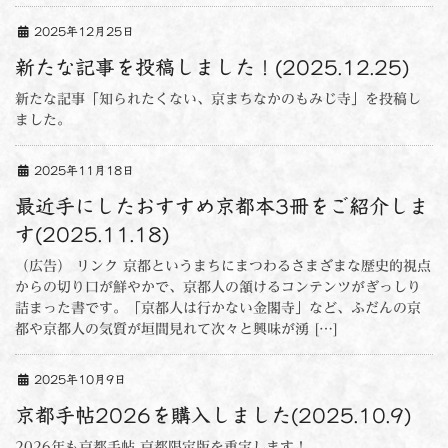
2025年12月25日
新たな記事を投稿しました！(2025.12.25)
新たな記事「知られたくない、京まちなかのもみじ寺」を投稿し
ました。
2025年11月18日
最近手にしたおすすめ京都本3冊をご紹介しま
す(2025.11.18)
（広告） リンク 京都というまちにまつわるさまざまな歴史的視点
からの切り口が鮮やかで、京都人の頷けるコンテンツがぎっしり
詰まった書です。「京都人は行かない金閣寺」など、ふだんの京
都や京都人の気質が垣間見れて次々と興味が湧 […]
2025年10月9日
京都手帖2026を購入しました(2025.10.9)
2026年も京都手帖 京都限定版を重宝します！