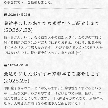
ろ歩きにて～」を投稿しました。
2026年4月25日
最近手にしたおすすめ京都本をご紹介します
(2026.4.25)
柏井壽さん。いえ、もう京都人中の京都人です。この方の京都に
対する造詣の深さはただごとではありません。やはり、敬意を表
すべきカリスマ京都人なのです。 SNSで映えるとかバズる？とか
ではないんです。長い歴史があって、まちの基 […]
2026年2月5日
最近手にしたおすすめ京都本をご紹介します
(2026.2.5)
澤田瞳子さんのエッセイが沁みます。知的感性をくすぐるという
か、上品な文体、わかりやすさ、ほどほどの文字数。私は、一つ
読んで寝ることにしています。 「天神さんが晴れなら」京都の人
なら、天神さんが晴れなら弘法さんは雨と言いた […]