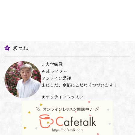
京つね
元大学職員
Webライター
オンライン講師
まだまだ、京都にこだわりつづけます！
★オンラインレッスン