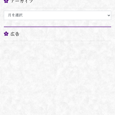
アーカイブ
ア
ー
カ
イ
ブ
広告