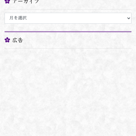
アーカイブ
ア
ー
カ
イ
ブ
広告