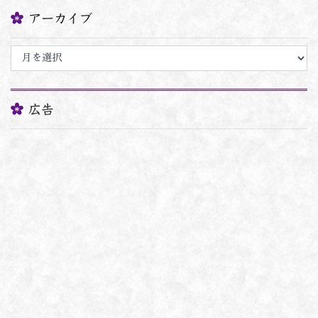
アーカイブ
ア
ー
カ
イ
ブ
広告