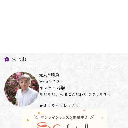
京つね
元大学職員
Webライター
オンライン講師
まだまだ、京都にこだわりつづけます！
★オンラインレッスン