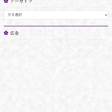
アーカイブ
ア
ー
カ
イ
ブ
広告