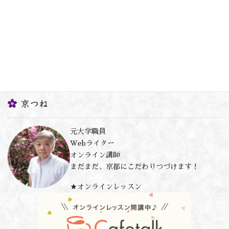
京つね
元大学職員
Webライター
オンライン講師
まだまだ、京都にこだわりつづけます！
★オンラインレッスン