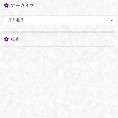
アーカイブ
ア
ー
カ
イ
ブ
広告