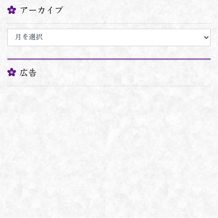
アーカイブ
ア
ー
カ
イ
ブ
広告