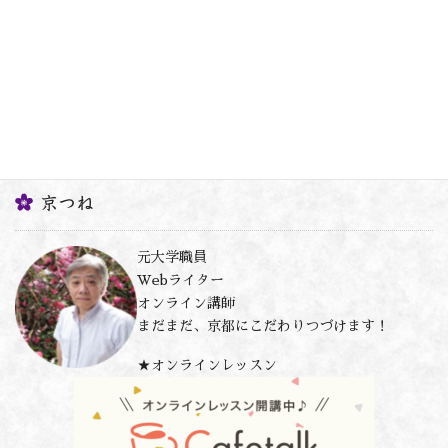
京つね
元大学職員
Webライター
オンライン講師
まだまだ、京都にこだわりつづけます！
★オンラインレッスン