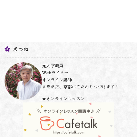
京つね
元大学職員
Webライター
オンライン講師
まだまだ、京都にこだわりつづけます！
★オンラインレッスン