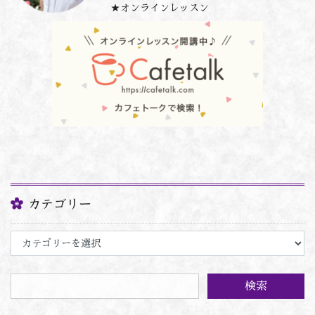
★オンラインレッスン
カテゴリー
カ
テ
ゴ
リ
ー