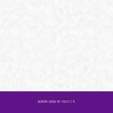
©2020-2026 京つねひごろ