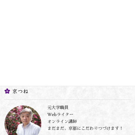
京都幕末チャンネル
次の記事
幕末の志士、西郷隆盛さんの健康
状態を改善しようとする京都幕末
チャンネル
2022年2月6日
京つね
元大学職員
Webライター
オンライン講師
まだまだ、京都にこだわりつづけます！