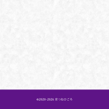
©2020-2026 京つねひごろ