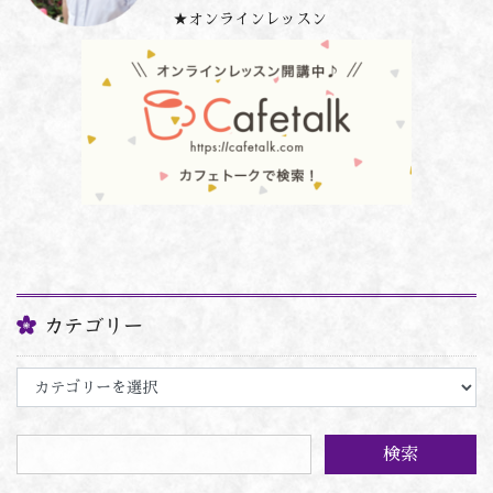
★オンラインレッスン
カテゴリー
カ
テ
ゴ
リ
ー