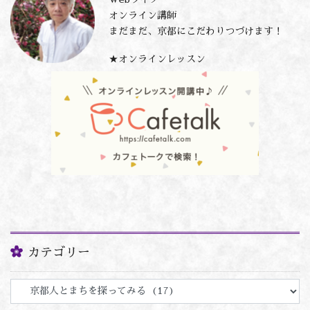
ジ
オンライン講師
送
まだまだ、京都にこだわりつづけます！
り
★オンラインレッスン
カテゴリー
カ
テ